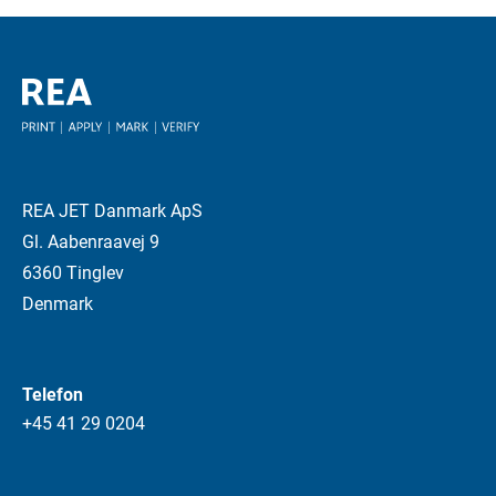
REA JET Danmark ApS
Gl. Aabenraavej 9
6360 Tinglev
Denmark
Telefon
+45 41 29 0204