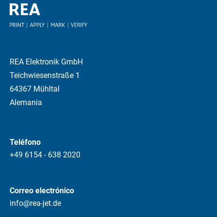
REA Elektronik GmbH
Teichwiesenstraße 1
64367 Mühltal
Alemania
Teléfono
+49 6154 - 638 2020
Correo electrónico
info@rea-jet.de