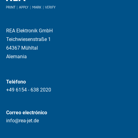
REA Elektronik GmbH
Teichwiesenstraße 1
64367 Mühltal
Alemania
Teléfono
+49 6154 - 638 2020
Correo electrónico
info@rea-jet.de