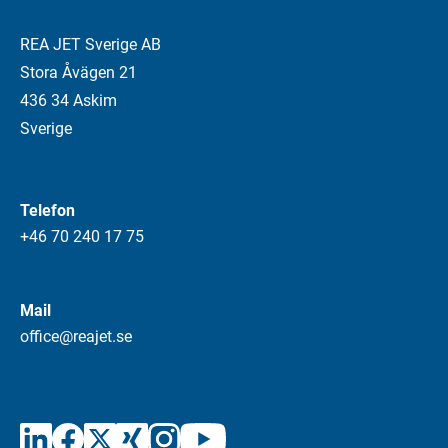
REA JET Sverige AB
Stora Åvägen 21
436 34 Askim
Sverige
Telefon
+46 70 240 17 75
Mail
office@reajet.se