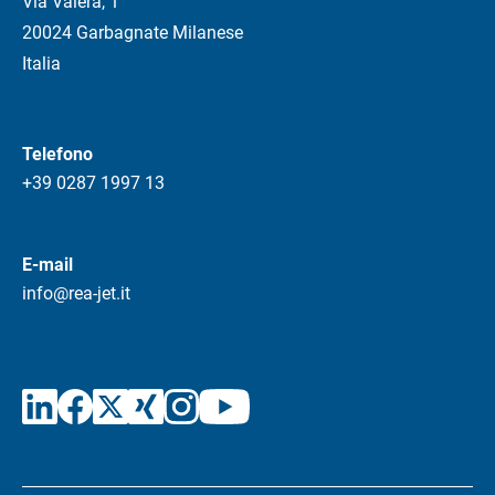
Via Valera, 1
20024 Garbagnate Milanese
Italia
Telefono
+39 0287 1997 13
E-mail
info@rea-jet.it