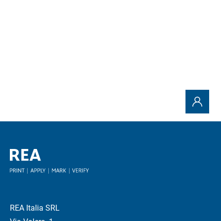
Invia la richiesta
REA Italia SRL