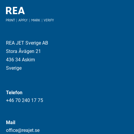
REA JET Sverige AB
Stora Åvägen 21
436 34 Askim
Sverige
Telefon
+46 70 240 17 75
Mail
office@reajet.se