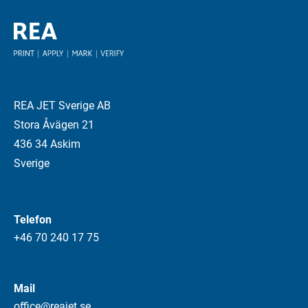
REA JET Sverige AB
Stora Åvägen 21
436 34 Askim
Sverige
Telefon
+46 70 240 17 75
Mail
office@reajet.se