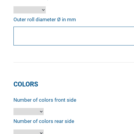
Outer roll diameter Ø in mm
COLORS
Number of colors front side
Number of colors rear side