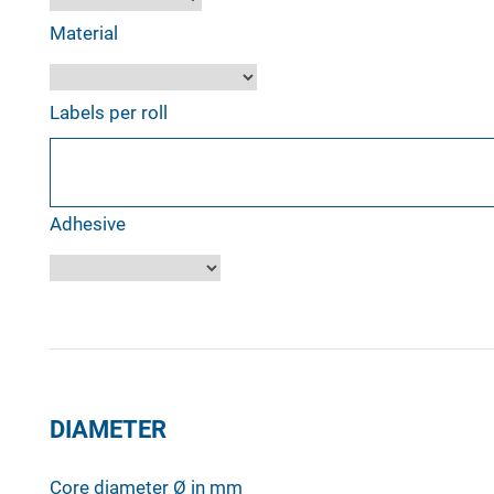
Material
Labels per roll
Adhesive
DIAMETER
Core diameter Ø in mm