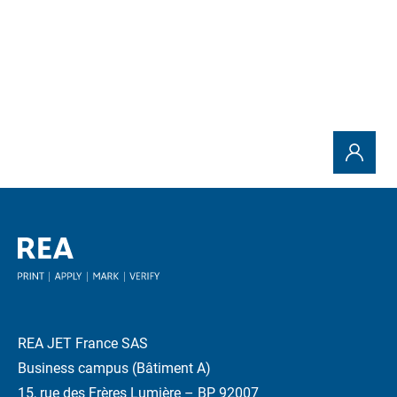
REA JET France SAS
Business campus (Bâtiment A)
15, rue des Frères Lumière – BP 92007