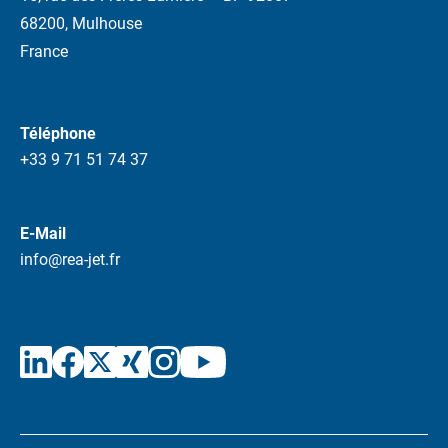
68200, Mulhouse
France
Téléphone
+33 9 71 51 74 37
E-Mail
info@rea-jet.fr