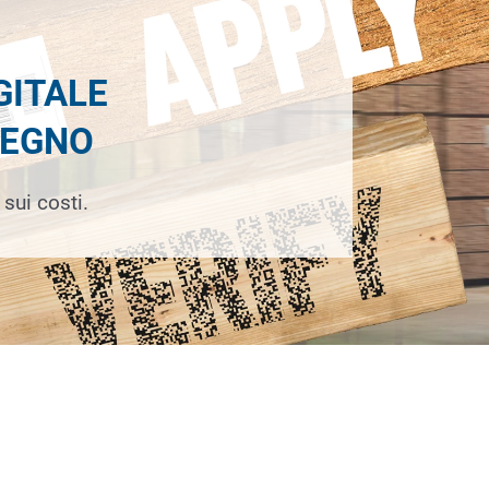
GITALE
LEGNO
sui costi.