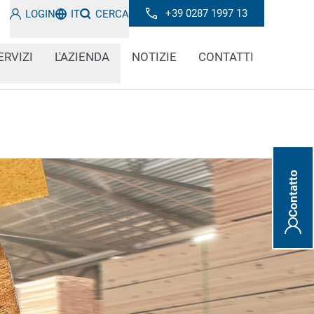
+39 0287 1997 13
LOGIN
IT
CERCA
ERVIZI
L'AZIENDA
NOTIZIE
CONTATTI
Contatto