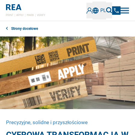
PL
Strony docelowe
Precyzyjne, solidne i przyszłościowe
CYFROWA TRANSFORMACJA W