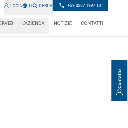
+39 0287 1997 13
LOGIN
IT
CERCA
ERVIZI
L'AZIENDA
NOTIZIE
CONTATTI
Contatto