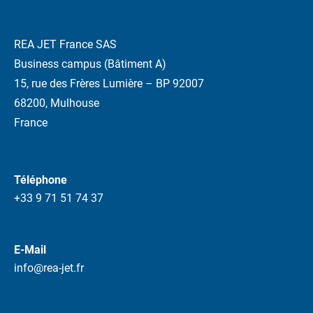
REA JET France SAS
Business campus (Bâtiment A)
15, rue des Frères Lumière – BP 92007
68200, Mulhouse
France
Téléphone
+33 9 71 51 74 37
E-Mail
info@rea-jet.fr