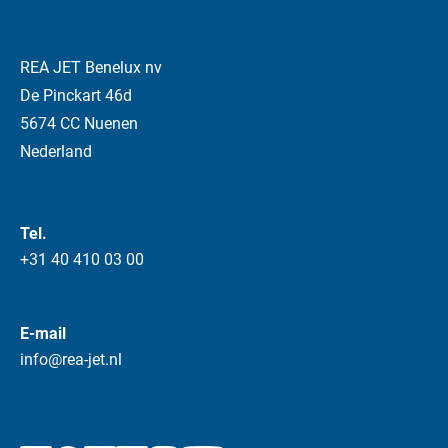
REA JET Benelux nv
De Pinckart 46d
5674 CC Nuenen
Nederland
Tel.
+31 40 410 03 00
E-mail
info@rea-jet.nl