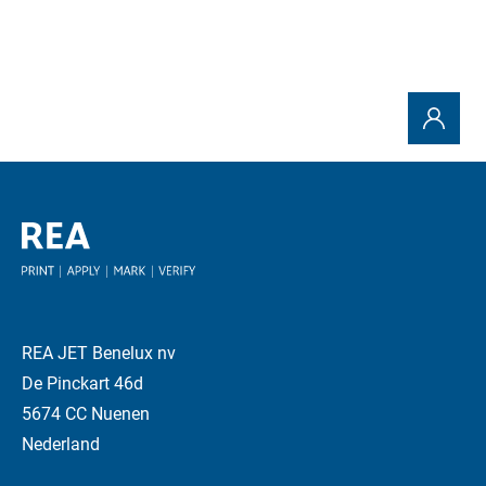
REA JET Benelux nv
De Pinckart 46d
5674 CC Nuenen
Nederland