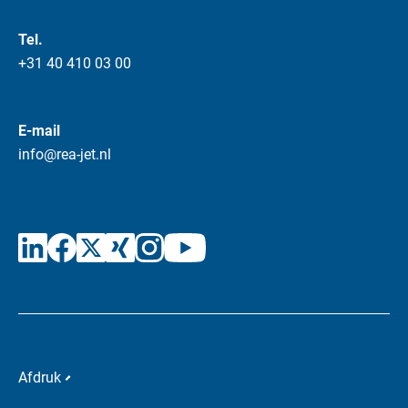
Tel.
+31 40 410 03 00
E-mail
info@rea-jet.nl
Afdruk