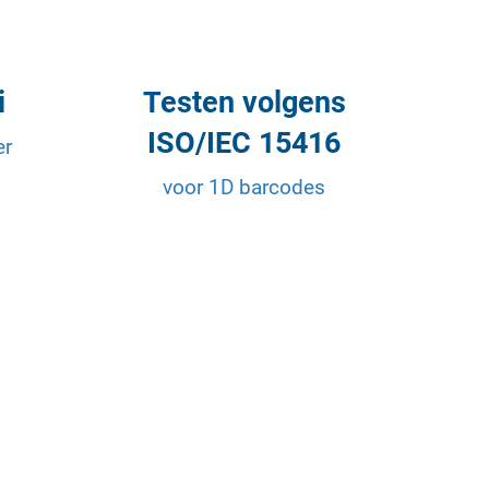
i
Testen volgens
ISO/IEC 15416
er
voor 1D barcodes