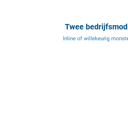
Twee bedrijfsmod
Inline of willekeurig monst