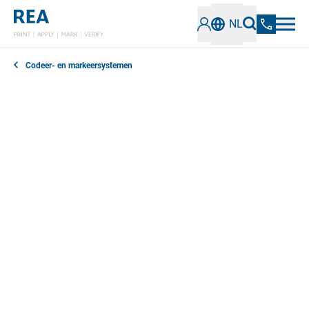
NL
Codeer- en markeersystemen