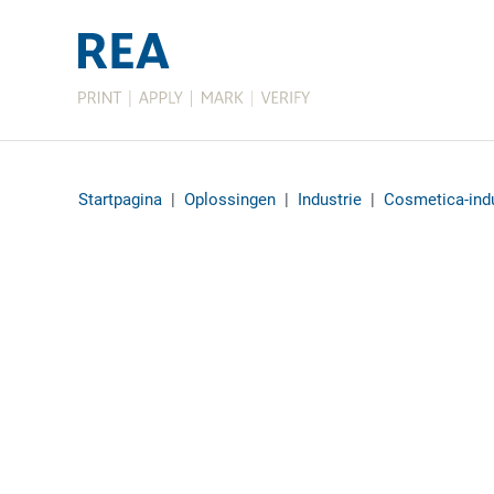
Startpagina
|
Oplossingen
|
Industrie
|
Cosmetica-indu