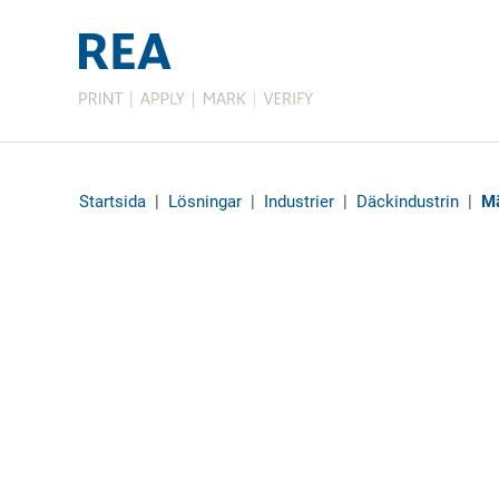
Startsida
|
Lösningar
|
Industrier
|
Däckindustrin
|
Mä