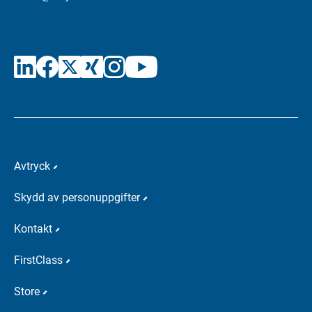
Avtryck
Skydd av personuppgifter
Kontakt
FirstClass
Store