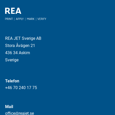
REA JET Sverige AB
Stora Åvägen 21
436 34 Askim
Sverige
Telefon
+46 70 240 17 75
Mail
office@reajet.se