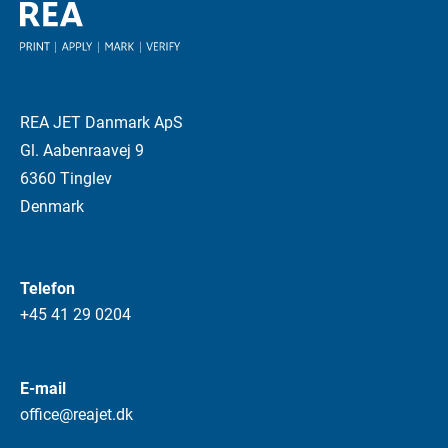
REA JET Danmark ApS
Gl. Aabenraavej 9
6360 Tinglev
Denmark
Telefon
+45 41 29 0204
E-mail
office@reajet.dk