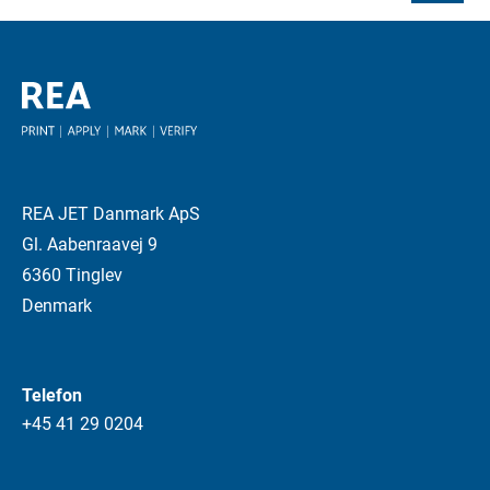
REA JET Danmark ApS
Gl. Aabenraavej 9
6360 Tinglev
Denmark
Telefon
+45 41 29 0204