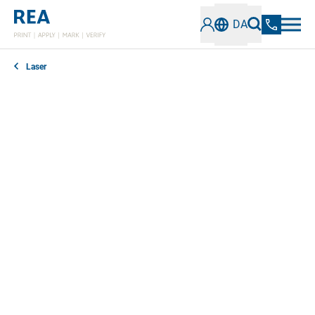
DA
Laser