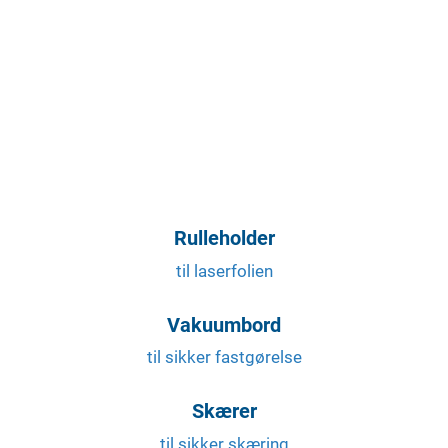
Rulleholder
til laserfolien
Vakuumbord
til sikker fastgørelse
Skærer
til sikker skæring