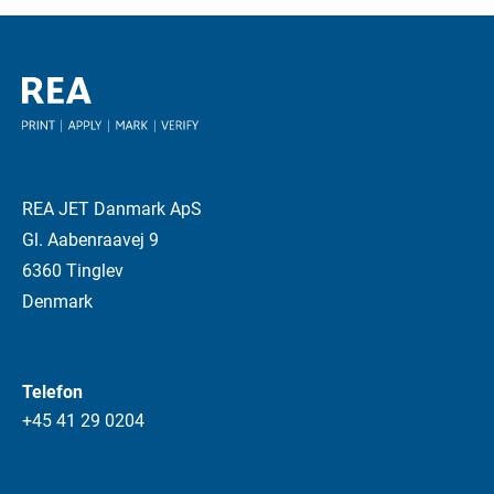
REA JET Danmark ApS
Gl. Aabenraavej 9
6360 Tinglev
Denmark
Telefon
+45 41 29 0204