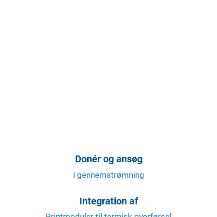
Donér og ansøg
i gennemstrømning
Integration af
Printmoduler til termisk overførsel