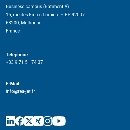
Business campus (Bâtiment A)
15, rue des Frères Lumière – BP 92007
68200, Mulhouse
France
Téléphone
+33 9 71 51 74 37
E-Mail
info@rea-jet.fr