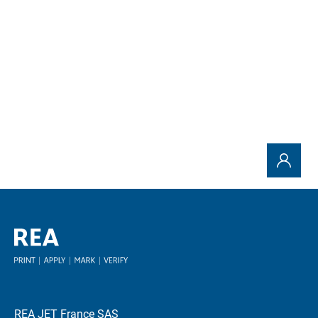
Envoyer la demande
REA JET France SAS