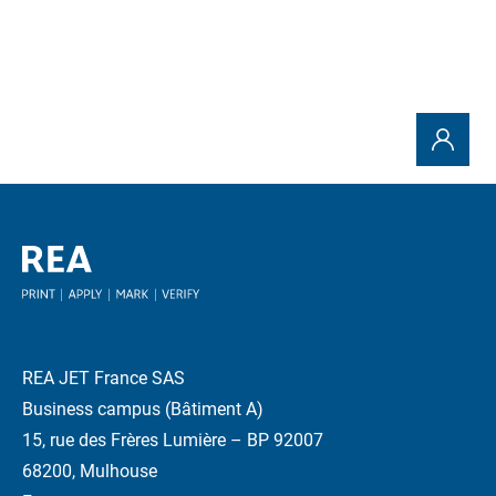
REA JET France SAS
Business campus (Bâtiment A)
15, rue des Frères Lumière – BP 92007
68200, Mulhouse