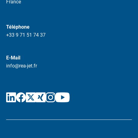
France
Téléphone
+33 9 71 51 74 37
E-Mail
info@rea-jet.fr