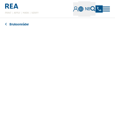
NB
Bruksområder