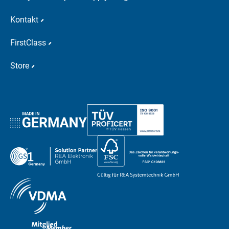
Kontakt
FirstClass
Store