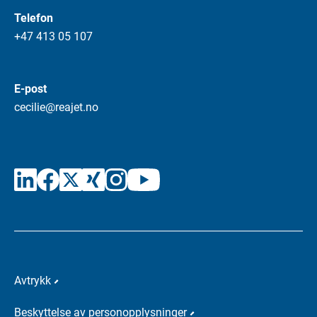
Telefon
+47 413 05 107
E-post
cecilie@reajet.no
Avtrykk
Beskyttelse av personopplysninger