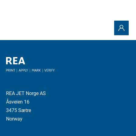
REA JET Norge AS
Åsveien 16
3475 Sætre
Norway