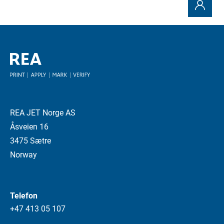
REA JET Norge AS
Åsveien 16
3475 Sætre
Norway
Telefon
+47 413 05 107