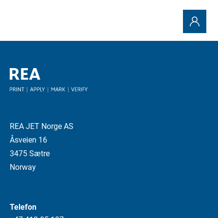
REA JET Norge AS
Åsveien 16
3475 Sætre
Norway
Telefon