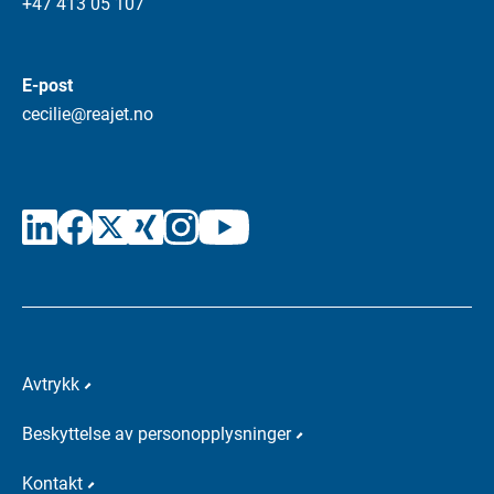
+47 413 05 107
E-post
cecilie@reajet.no
Avtrykk
Beskyttelse av personopplysninger
Kontakt