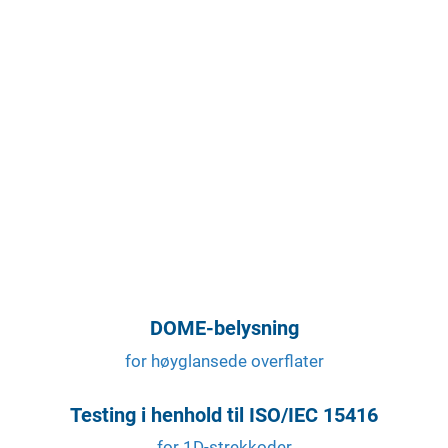
DOME-belysning
for høyglansede overflater
Testing i henhold til ISO/IEC 15416
for 1D-strekkoder