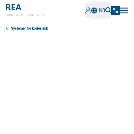
NB
Systemer for kodesjekk