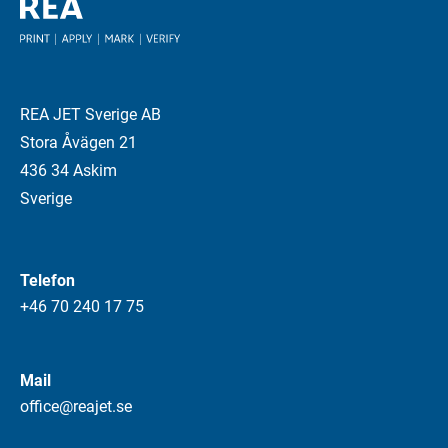
REA JET Sverige AB
Stora Åvägen 21
436 34 Askim
Sverige
Telefon
+46 70 240 17 75
Mail
office@reajet.se