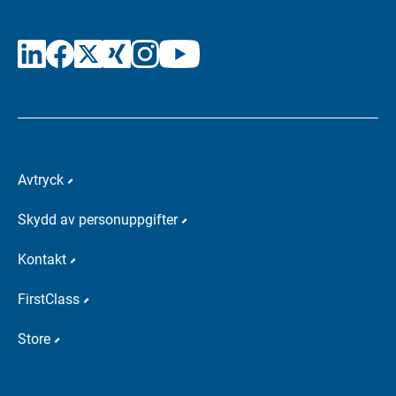
Avtryck
Skydd av personuppgifter
Kontakt
FirstClass
Store