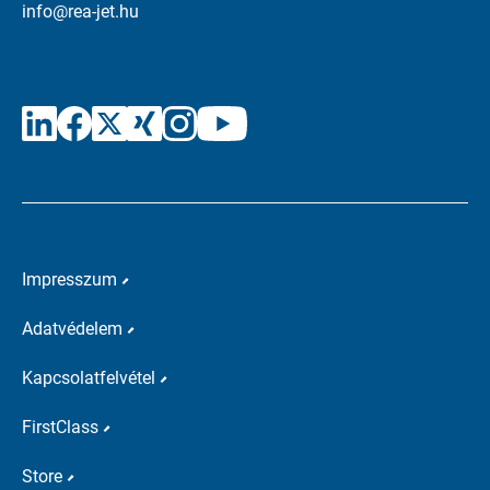
info@rea-jet.hu
Impresszum
Adatvédelem
Kapcsolatfelvétel
FirstClass
Store