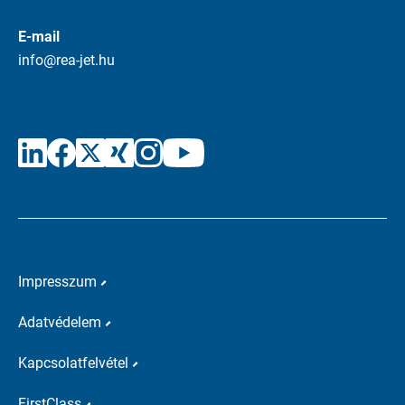
E-mail
info@rea-jet.hu
Impresszum
Adatvédelem
Kapcsolatfelvétel
FirstClass