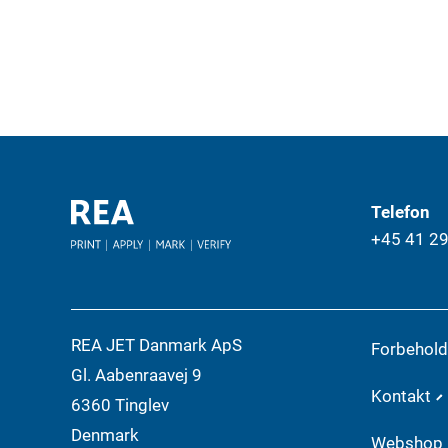
Telefon
+45 41 2
REA JET Danmark ApS
Forbehol
Gl. Aabenraavej 9
Kontakt
6360 Tinglev
Denmark
Webshop