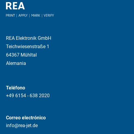
REA Elektronik GmbH
Teichwiesenstraße 1
64367 Mühltal
Alemania
Teléfono
+49 6154 - 638 2020
Correo electrónico
info@rea-jet.de