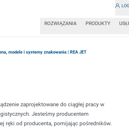
LO
ROZWIĄZANIA
PRODUKTY
USŁ
ena, modele i systemy znakowania | REA JET
ządzenie zaprojektowane do ciągłej pracy w
ogistycznych. Jesteśmy producentem
ej ręki od producenta, pomijając pośredników.