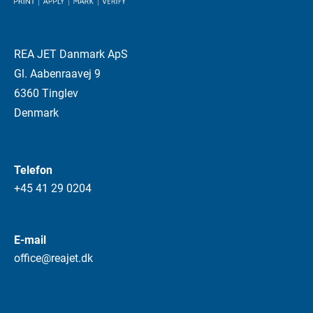
REA JET Danmark ApS
Gl. Aabenraavej 9
6360 Tinglev
Denmark
Telefon
+45 41 29 0204
E-mail
office@reajet.dk