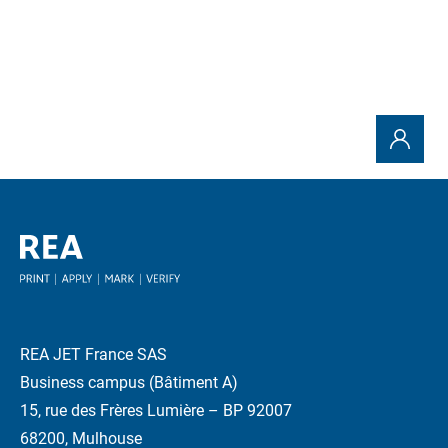
REA JET France SAS
Business campus (Bâtiment A)
15, rue des Frères Lumière – BP 92007
68200, Mulhouse