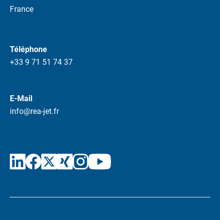
France
Téléphone
+33 9 71 51 74 37
E-Mail
info@rea-jet.fr