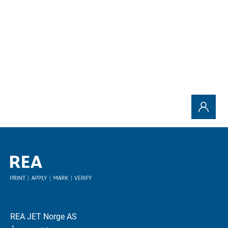
Send forespørsel
REA JET Norge AS