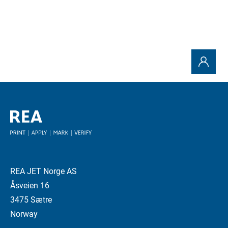
REA JET Norge AS
Åsveien 16
3475 Sætre
Norway