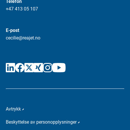
Telefon
+47 413 05 107
E-post
cecilie@reajet.no
Avtrykk
Beskyttelse av personopplysninger