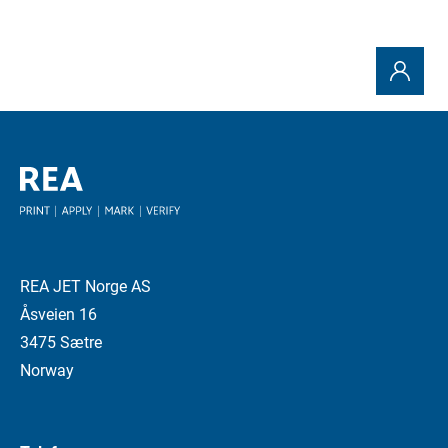
REA JET Norge AS
Åsveien 16
3475 Sætre
Norway