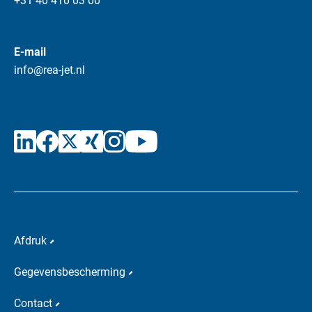
+31 40 410 03 00
E-mail
info@rea-jet.nl
Afdruk
Gegevensbescherming
Contact