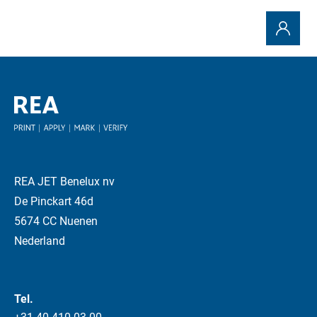
REA JET Benelux nv
De Pinckart 46d
5674 CC Nuenen
Nederland
Tel.