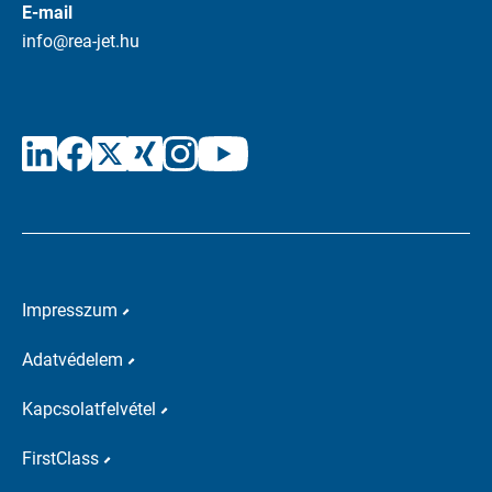
E-mail
info@rea-jet.hu
Impresszum
Adatvédelem
Kapcsolatfelvétel
FirstClass