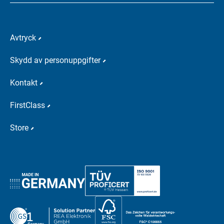
Avtryck
Skydd av personuppgifter
Kontakt
FirstClass
Store