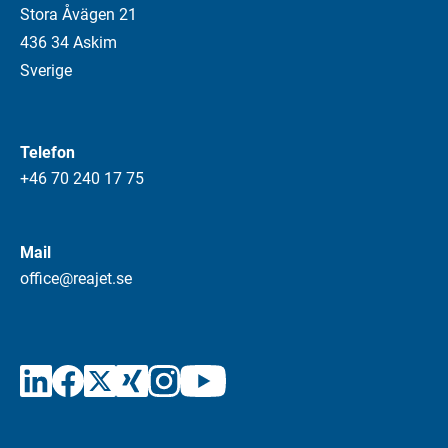
Stora Åvägen 21
436 34 Askim
Sverige
Telefon
+46 70 240 17 75
Mail
office@reajet.se