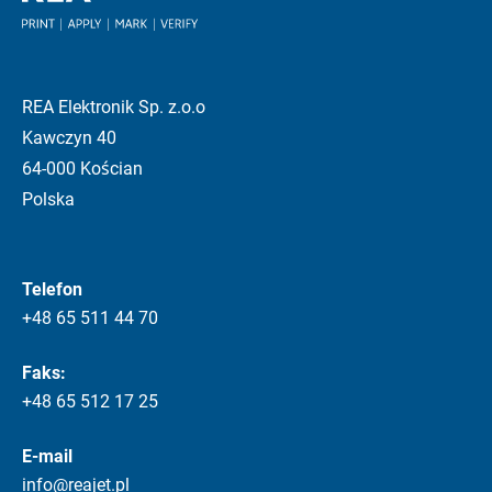
REA Elektronik Sp. z.o.o
Kawczyn 40
64-000 Kościan
Polska
Telefon
+48 65 511 44 70
Faks:
+48 65 512 17 25
E-mail
info@reajet.pl