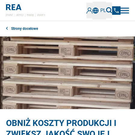
PL
Strony docelowe
OBNIŻ KOSZTY PRODUKCJI I
ZWIĘKSZ JAKOŚĆ SWOJEJ