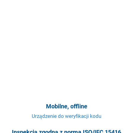
Mobilne, offline
Urządzenie do weryfikacji kodu
Inspekcja zgodna z normą ISO/IEC 15416