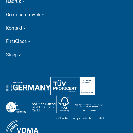
Nadruk
Ochrona danych
Kontakt
FirstClass
Sklep