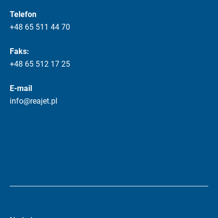
Telefon
+48 65 511 44 70
Faks:
+48 65 512 17 25
E-mail
info@reajet.pl