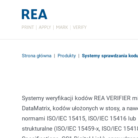
Strona główna
|
Produkty
|
Systemy sprawdzania kod
Systemy weryfikacji kodów REA VERIFIER m
DataMatrix, kodów ułożonych w stosy, a na
normami ISO/IEC 15415, ISO/IEC 15416 lub I
strukturalne (ISO/IEC 15459-x, ISO/IEC 154