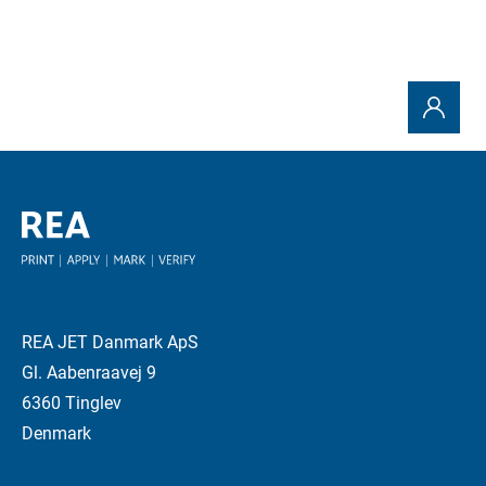
REA JET Danmark ApS
Gl. Aabenraavej 9
6360 Tinglev
Denmark