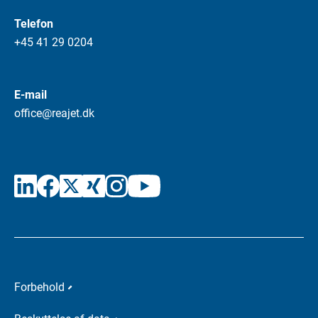
Telefon
+45 41 29 0204
E-mail
office@reajet.dk
Forbehold