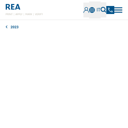
IT
2023