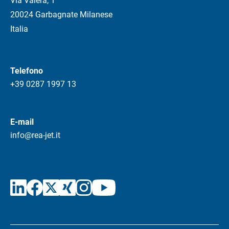
Via Valera, 1
20024 Garbagnate Milanese
Italia
Telefono
+39 0287 1997 13
E-mail
info@rea-jet.it